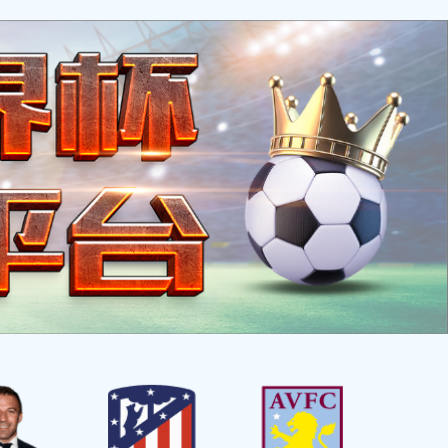
注册入口
息
程中提供的个人信息，以及设备参数、访问行
储
国大陆地区的服务器，并通过访问权限管理、多