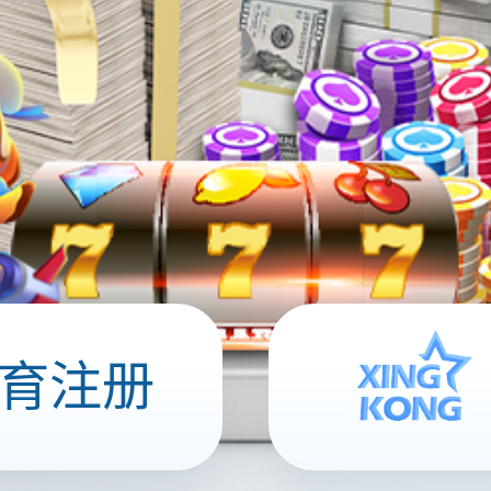
多重身份验证
支持二次验证机制，结合设备识别与登录行为分
析。
联系我们
快速导航
App下载
关于我们
upport@murs-
隐私政策
ructeur.com
用户协议
网站地图