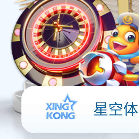
银行级加密
数据经SSL/TLS协议全程加密，避免内容被截取或
篡改。
开云体育
开云体育-开云(中国) ✅eson推荐
✅「2026好运滚滚」🔰【官方授权】
s
🔰 成立于2005年9月，注册资金3500
const
万，是一家生产各类体育用品的生产
厂家，是一家集科研、生产、销售为