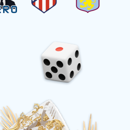
与误用。
或建议，请通过 support@murs-
与我们取得联系，我们会尽快处理。
等领域屡获殊荣。